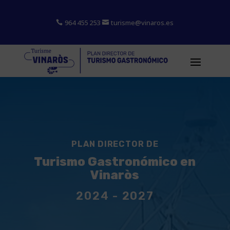
964 455 253
turisme@vinaros.es


PLAN DIRECTOR DE
Turismo Gastronómico en
Vinaròs
2024 - 2027